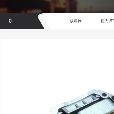
0
减震器
扭力胶