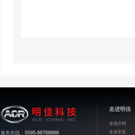
走进明佳
企业介绍
企业文化
服务热线：
0595-86769999