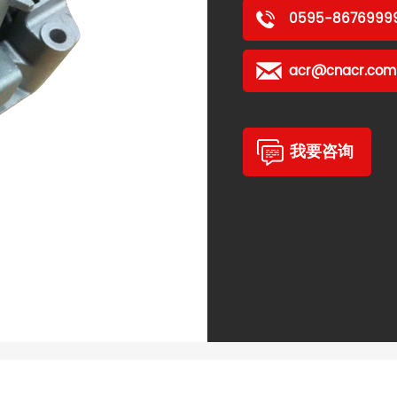
0595-86769999
acr@cnacr.com
我要咨询