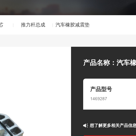
芯
推力杆总成
汽车橡胶减震垫
产品名称：汽车
产品型号
1469287
想了解更多相关产品信