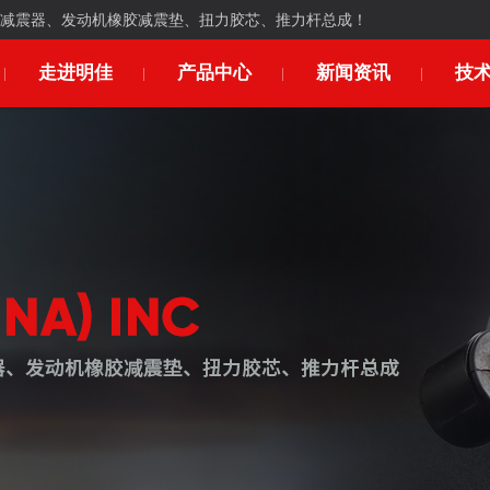
减震器、发动机橡胶减震垫、扭力胶芯、推力杆总成！
走进明佳
产品中心
新闻资讯
技