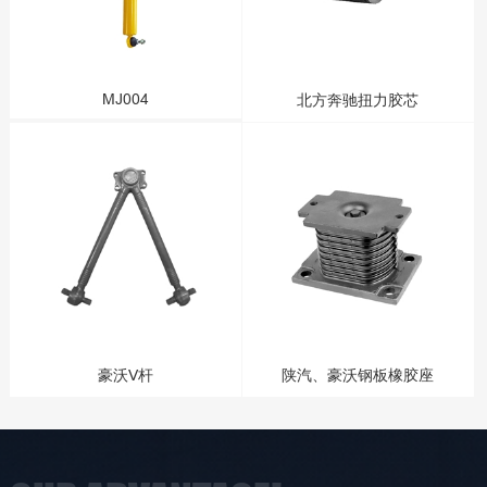
MJ004
北方奔驰扭力胶芯
豪沃V杆
陕汽、豪沃钢板橡胶座