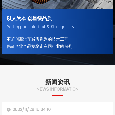
以人为本 创星级品质
Putting people first & Star quality
不断创新汽车减震系列的技术工艺
保证企业产品始终走在同行业的前列
新闻资讯
2022/11/29 15:34:10