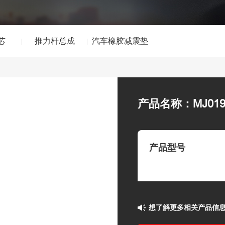
芯
推力杆总成
汽车橡胶减震垫
产品名称：MJ01
产品型号
想了解更多相关产品信