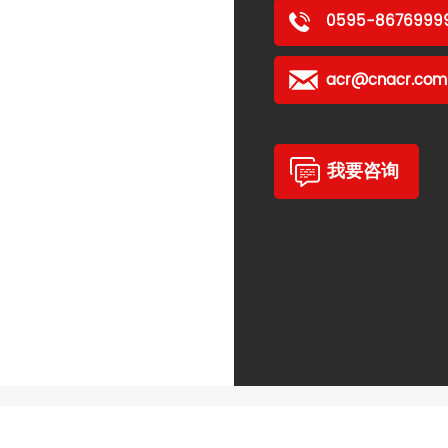
0595-86769999
acr@cnacr.com
我要咨询