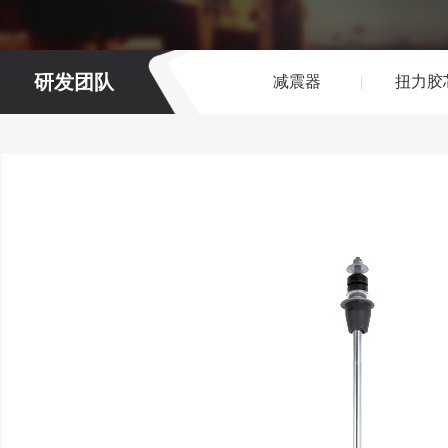
研发团队
减震器
扭力胶