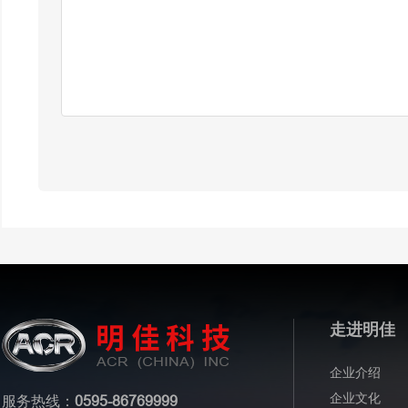
走进明佳
企业介绍
企业文化
服务热线：
0595-86769999