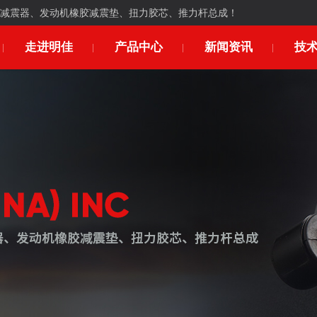
减震器、发动机橡胶减震垫、扭力胶芯、推力杆总成！
走进明佳
产品中心
新闻资讯
技