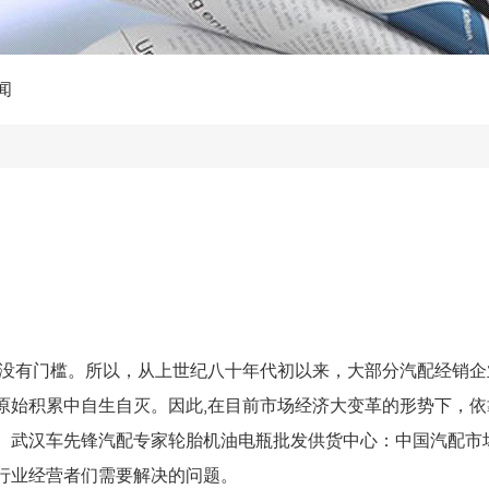
闻
没有门槛。所以，从上世纪八十年代初以来，大部分汽配经销企
原始积累中自生自灭。因此,在目前市场经济大变革的形势下，依
。武汉车先锋汽配专家轮胎机油电瓶批发供货中心：中国汽配市
行业经营者们需要解决的问题。