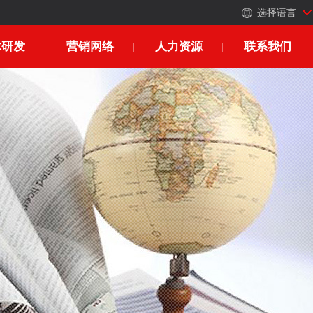
选择语言
术研发
营销网络
人力资源
联系我们