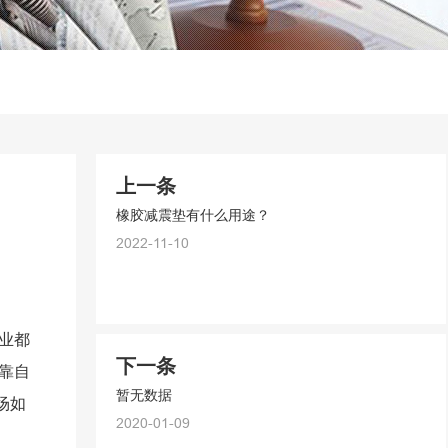
上一条
橡胶减震垫有什么用途？
2022-11-10
业都
下一条
靠自
暂无数据
场如
2020-01-09