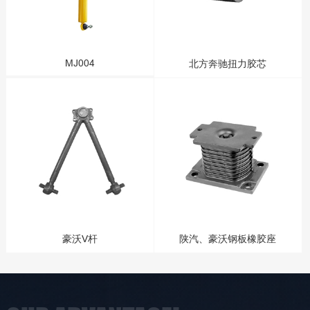
MJ004
北方奔驰扭力胶芯
豪沃V杆
陕汽、豪沃钢板橡胶座