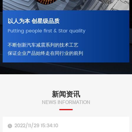
以人为本 创星级品质
Putting people first & Star quality
不断创新汽车减震系列的技术工艺
保证企业产品始终走在同行业的前列
新闻资讯
2022/11/29 15:34:10